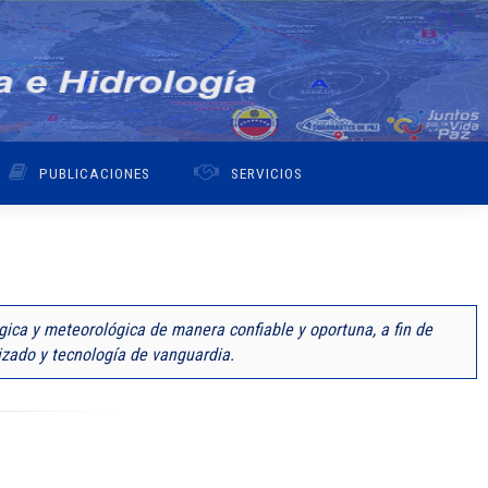
PUBLICACIONES
SERVICIOS
ógica y meteorológica de manera confiable y oportuna, a fin de
izado y tecnología de vanguardia.