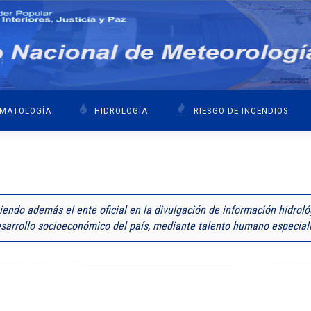
IMATOLOGÍA
HIDROLOGÍA
RIESGO DE INCENDIOS
siendo además el ente oficial en la divulgación de información hidrol
desarrollo socioeconómico del país, mediante talento humano especial