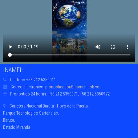
INAMEH
Telefono:
+58 212 5350911
Correo Electronico:
pronosticador@inameh.gob.ve
Pronostico 24 horas:
+58 212 5350971, +58 212 5350972
Carretera Nacional Baruta - Hoyo de la Puerta,
Parque Tecnologico Sartenejas,
Baruta,
Estado Miranda