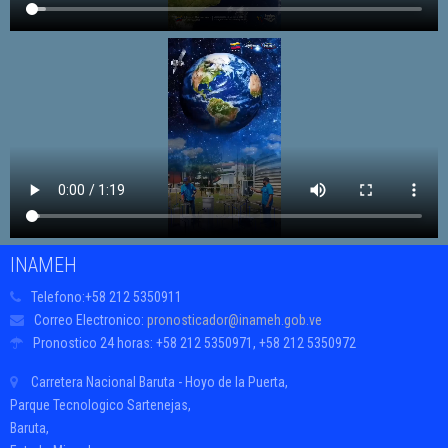
INAMEH
Telefono:
+58 212 5350911
Correo Electronico:
pronosticador@inameh.gob.ve
Pronostico 24 horas:
+58 212 5350971, +58 212 5350972
Carretera Nacional Baruta - Hoyo de la Puerta,
Parque Tecnologico Sartenejas,
Baruta,