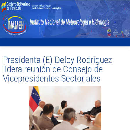
Presidenta (E) Delcy Rodríguez
lidera reunión de Consejo de
Vicepresidentes Sectoriales